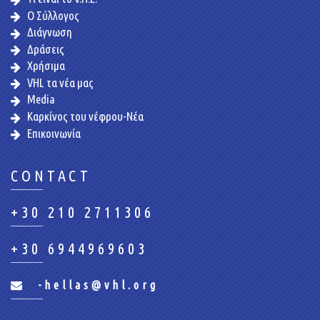
Ο Σύλλογος
Διάγνωση
Δράσεις
Χρήσιμα
VHL τα νέα μας
Media
Καρκίνος του νέφρου-Νέα
Επικοινωνία
CONTACT
+30 210 2711306
+30 6944969603
-hellas@vhl.org