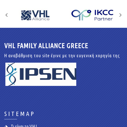
VHL FAMILY ALLIANCE GREECE
Η αναβάθμιση του site έγινε με την ευγενική χορηγία της
SITEMAP
Τι είναι το V.H.L.