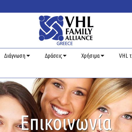
Διάγνωση
Δράσεις
Χρήσιμα
VHL τ
Επικοινωνία