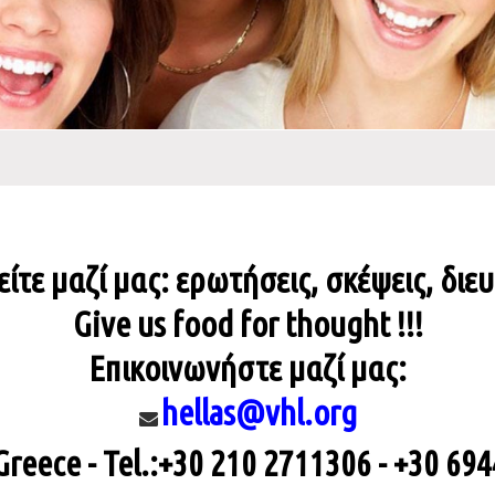
τε μαζί μας: ερωτήσεις, σκέψεις, διε
Give us food for thought !!!
Επικοινωνήστε μαζί μας:
hellas@vhl.org
Greece - Tel.:+30 210 2711306 - +30 69