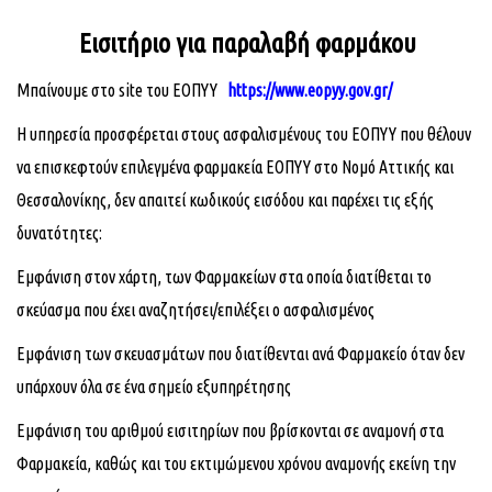
Εισιτήριο για παραλαβή φαρμάκου
Μπαίνουμε στο
site
του ΕΟΠΥΥ
https
://
www
.
eopyy
.
gov
.
gr
/
Η υπηρεσία προσφέρεται στους ασφαλισμένους του ΕΟΠΥΥ που θέλουν
να επισκεφτούν επιλεγμένα φαρμακεία ΕΟΠΥΥ στο Νομό Αττικής και
Θεσσαλονίκης, δεν απαιτεί κωδικούς εισόδου και παρέχει τις εξής
δυνατότητες:
Εμφάνιση στον χάρτη, των Φαρμακείων στα οποία διατίθεται το
σκεύασμα που έχει αναζητήσει/επιλέξει ο ασφαλισμένος
Εμφάνιση των σκευασμάτων που διατίθενται ανά Φαρμακείο όταν δεν
υπάρχουν όλα σε ένα σημείο εξυπηρέτησης
Εμφάνιση του αριθμού εισιτηρίων που βρίσκονται σε αναμονή στα
Φαρμακεία, καθώς και του εκτιμώμενου χρόνου αναμονής εκείνη την