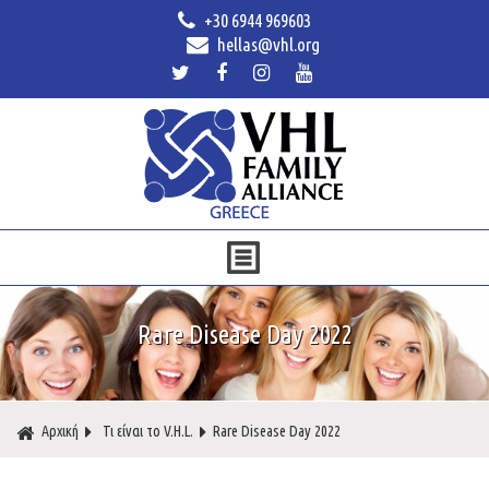
+30 6944 969603
hellas@vhl.org
Rare Disease Day 2022
Αρχική
Τι είναι το V.H.L.
Rare Disease Day 2022