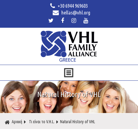
+30 6944 969603
hellas@vhl.org
Natural History of VHL
Αρχική
Τι είναι το V.H.L.
Natural History of VHL