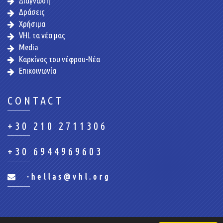
Διάγνωση
Δράσεις
Χρήσιμα
VHL τα νέα μας
Media
Καρκίνος του νέφρου-Νέα
Επικοινωνία
CONTACT
+30 210 2711306
+30 6944969603
-hellas@vhl.org