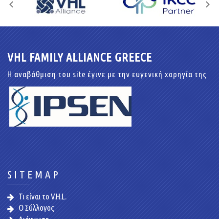
VHL FAMILY ALLIANCE GREECE
Η αναβάθμιση του site έγινε με την ευγενική χορηγία της
SITEMAP
Τι είναι το V.H.L.
Ο Σύλλογος