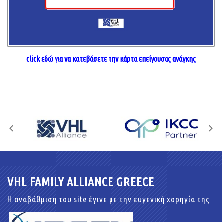
click εδώ για να κατεβάσετε την κάρτα επείγουσας ανάγκης
VHL FAMILY ALLIANCE GREECE
Η αναβάθμιση του site έγινε με την ευγενική χορηγία της