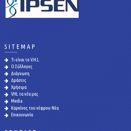
SITEMAP
Τι είναι το V.H.L.
Ο Σύλλογος
Διάγνωση
Δράσεις
Χρήσιμα
VHL τα νέα μας
Media
Καρκίνος του νέφρου-Νέα
Επικοινωνία